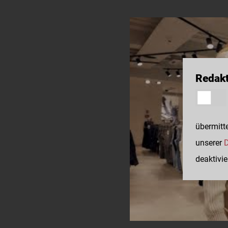
Redakt
übermitte
unserer
D
deaktivie