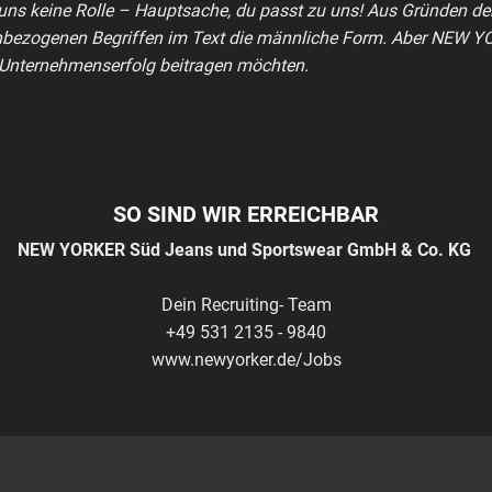
 uns keine Rolle – Hauptsache, du passt zu uns! Aus Gründen der
bezogenen Begriffen im Text die männliche Form. Aber NEW YOR
Unternehmenserfolg beitragen möchten.
SO SIND WIR ERREICHBAR
NEW YORKER Süd Jeans und Sportswear GmbH & Co. KG
Dein Recruiting- Team
+49 531 2135 - 9840
www.newyorker.de/Jobs