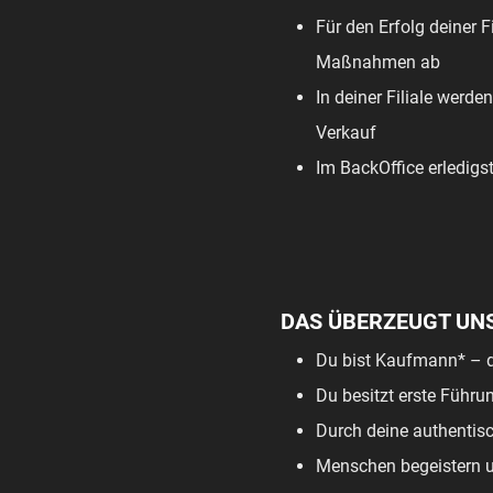
Für den Erfolg deiner F
Maßnahmen ab
In deiner Filiale werde
Verkauf
Im BackOffice erledigs
DAS ÜBERZEUGT UN
Du bist Kaufmann* – d
Du besitzt erste Führu
Durch deine authentis
Menschen begeistern un