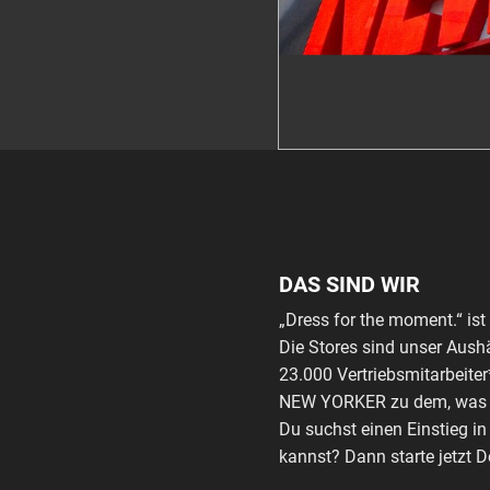
DAS SIND WIR
„Dress for the moment.“ i
Die Stores sind unser Aushä
23.000 Vertriebsmitarbeiter
NEW YORKER zu dem, was es 
Du suchst einen Einstieg i
kannst? Dann starte jetzt D