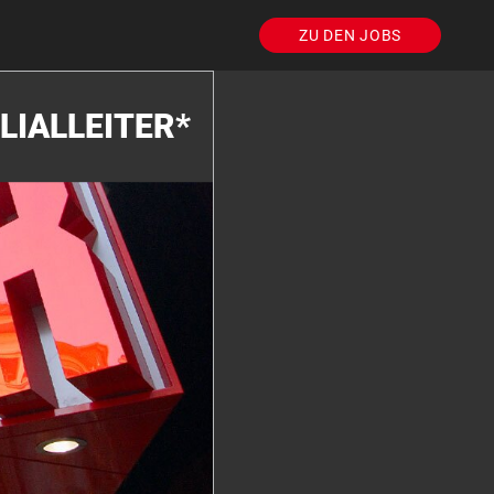
ZU DEN JOBS
LIALLEITER*