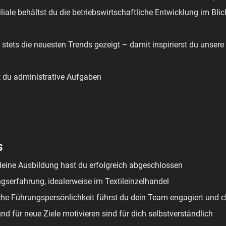
iliale behältst du die betriebswirtschaftliche Entwicklung im Bli
n stets die neuesten Trends gezeigt – damit inspirierst du unser
t du administrative Aufgaben
S
eine Ausbildung hast du erfolgreich abgeschlossen
ngserfahrung, idealerweise im Textileinzelhandel
che Führungspersönlichkeit führst du dein Team engagiert und 
d für neue Ziele motivieren sind für dich selbstverständlich