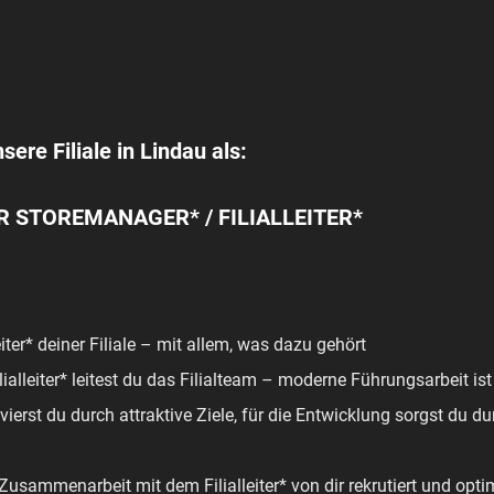
sere Filiale in Lindau als:
 STOREMANAGER* / FILIALLEITER*
leiter* deiner Filiale – mit allem, was dazu gehört
lleiter* leitest du das Filialteam – moderne Führungsarbeit ist
vierst du durch attraktive Ziele, für die Entwicklung sorgst du 
Zusammenarbeit mit dem Filialleiter* von dir rekrutiert und opti