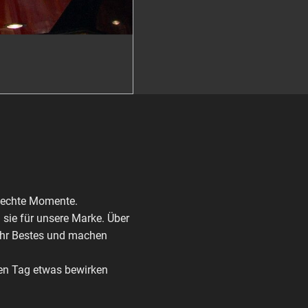
r echte Momente.
 sie für unsere Marke. Über
 ihr Bestes und machen
den Tag etwas bewirken