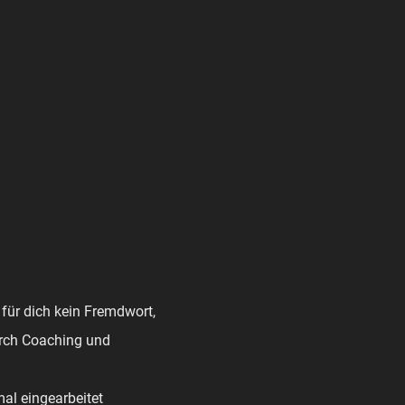
 für dich kein Fremdwort,
durch Coaching und
mal eingearbeitet