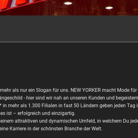
st mehr als nur ein Slogan für uns. NEW YORKER macht Mode fü
ngeschild - hier sind wir nah an unseren Kunden und begeistern
* in mehr als 1.300 Filialen in fast 50 Ländern geben jeden Tag
ist – erfolgreich und einzigartig.
n einem attraktiven und dynamischen Umfeld, in welchem Du je
eine Karriere in der schönsten Branche der Welt.