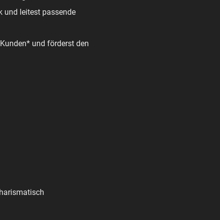
ck und leitest passende
e Kunden* und förderst den
charismatisch