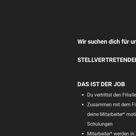
Wir suchen dich für un
STELLVERTRETENDER
DAS IST DER JOB
Du vertrittst den Filial
Zusammen mit dem Filia
deine Mitarbeiter* moti
Schulungen
Mitarbeiter* werden in 