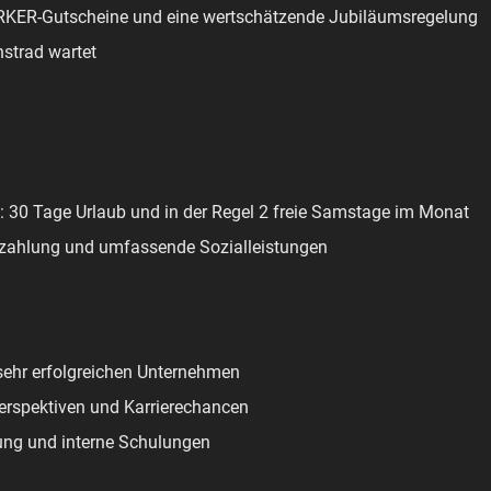
ER-Gutscheine und eine wertschätzende Jubiläumsregelung
nstrad wartet
: 30 Tage Urlaub und in der Regel 2 freie Samstage im Monat
Bezahlung und umfassende Sozialleistungen
sehr erfolgreichen Unternehmen
erspektiven und Karrierechancen
ung und interne Schulungen