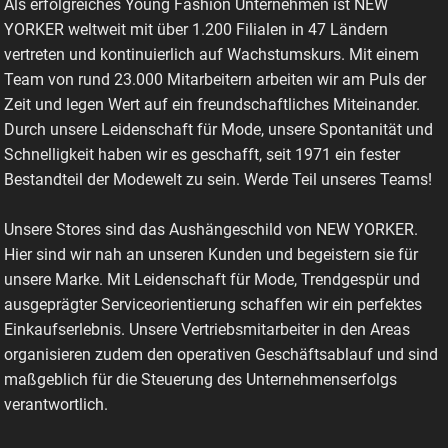
Als erfolgreiches Young Fashion Unternehmen ist NEW
YORKER weltweit mit über 1.200 Filialen in 47 Ländern
vertreten und kontinuierlich auf Wachstumskurs. Mit einem
Team von rund 23.000 Mitarbeitern arbeiten wir am Puls der
Zeit und legen Wert auf ein freundschaftliches Miteinander.
Durch unsere Leidenschaft für Mode, unsere Spontanität und
Schnelligkeit haben wir es geschafft, seit 1971 ein fester
Bestandteil der Modewelt zu sein. Werde Teil unseres Teams!
Unsere Stores sind das Aushängeschild von NEW YORKER.
Hier sind wir nah an unseren Kunden und begeistern sie für
unsere Marke. Mit Leidenschaft für Mode, Trendgespür und
ausgeprägter Serviceorientierung schaffen wir ein perfektes
Einkaufserlebnis. Unsere Vertriebsmitarbeiter in den Areas
organisieren zudem den operativen Geschäftsablauf und sind
maßgeblich für die Steuerung des Unternehmenserfolgs
verantwortlich.