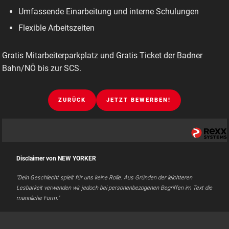
Umfassende Einarbeitung und interne Schulungen
Flexible Arbeitszeiten
Gratis Mitarbeiterparkplatz und Gratis Ticket der Badner
Bahn/NÖ bis zur SCS.
ZURÜCK
JETZT BEWERBEN!
Disclaimer von NEW YORKER
"Dein Geschlecht spielt für uns keine Rolle. Aus Gründen der leichteren
Lesbarkeit verwenden wir jedoch bei personenbezogenen Begriffen im Text die
männliche Form."