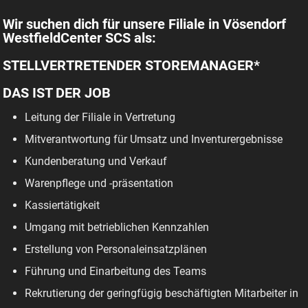
Wir suchen dich für unsere Filiale in Vösendorf
WestfieldCenter SCS als:
STELLVERTRETENDER STOREMANAGER*
DAS IST DER JOB
Leitung der Filiale in Vertretung
Mitverantwortung für Umsatz und Inventurergebnisse
Kundenberatung und Verkauf
Warenpflege und -präsentation
Kassiertätigkeit
Umgang mit betrieblichen Kennzahlen
Erstellung von Personaleinsatzplänen
Führung und Einarbeitung des Teams
Rekrutierung der geringfügig beschäftigten Mitarbeiter in