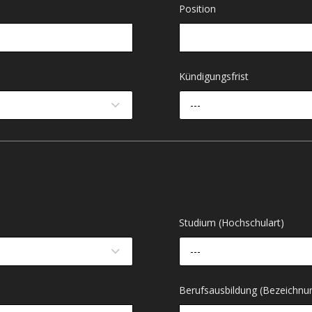
Position
Kündigungsfrist
---
Studium (Hochschulart)
---
Berufsausbildung (Bezeichnu