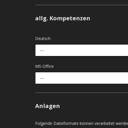
allg. Kompetenzen
Deutsch
---
MS-Office
---
Anlagen
Folgende Dateiformate können verarbeitet werden