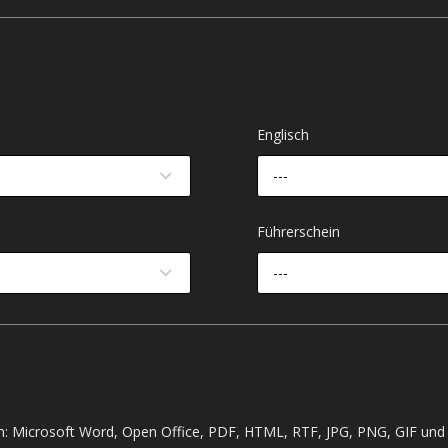
Englisch
---
Führerschein
---
: Microsoft Word, Open Office, PDF, HTML, RTF, JPG, PNG, GIF und 