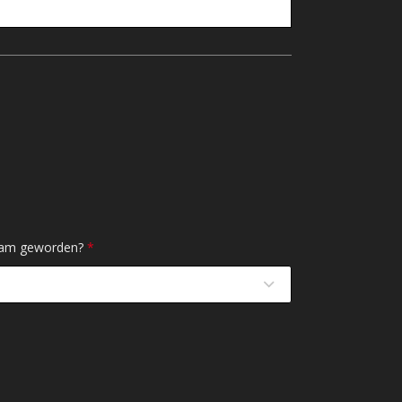
ksam geworden?
*