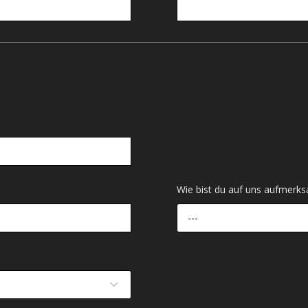
Wie bist du auf uns aufmer
---