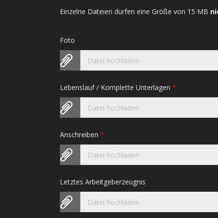
Einzelne Dateien dürfen eine Größe von 15 MB
ni
Foto
Datei hochladen
Lebenslauf / Komplette Unterlagen
*
Datei hochladen
Anschreiben
*
Datei hochladen
Letztes Arbeitgeberzeugnis
Datei hochladen