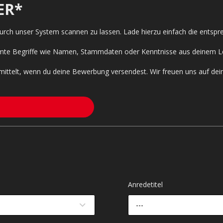
ER*
 durch unser System scannen zu lassen. Lade hierzu einfach die entsp
timmte Begriffe wie Namen, Stammdaten oder Kenntnisse aus deinem L
mittelt, wenn du deine Bewerbung versendest. Wir freuen uns auf de
Anredetitel
---