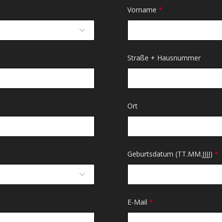
Vorname
*
Straße + Hausnummer
Ort
Geburtsdatum (TT.MM.JJJJ)
*
E-Mail
*