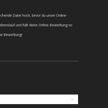
rechende Datei hoch, bevor du unser Online-
ebenslauf und füllt deine Online-Bewerbung so
ine Bewerbung!