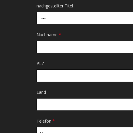
nachgestellter Titel
---
Nachname
*
PLZ
Land
---
Telefon
*