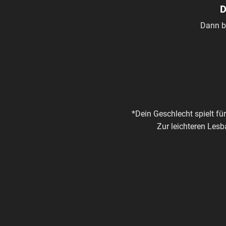
D
Dann b
*Dein Geschlecht spielt f
Zur leichteren Les