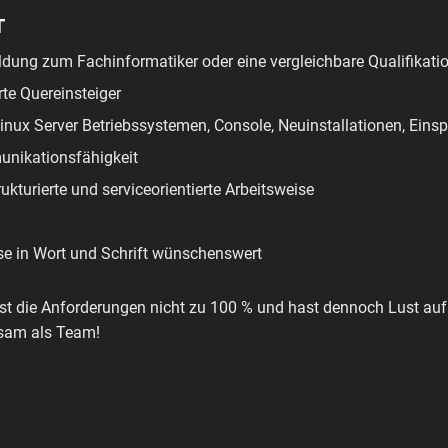
T
dung zum Fachinformatiker oder eine vergleichbare Qualifikati
te Quereinsteiger
nux Server Betriebssystemen, Console, Neuinstallationen, Eins
nikationsfähigkeit
rukturierte und serviceorientierte Arbeitsweise
se in Wort und Schrift wünschenswert
llst die Anforderungen nicht zu 100 % und hast dennoch Lust au
sam als Team!