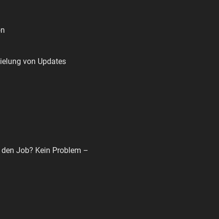
on
pielung von Updates
f den Job? Kein Problem –