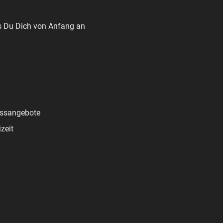
ss Du Dich von Anfang an
nessangebote
zeit