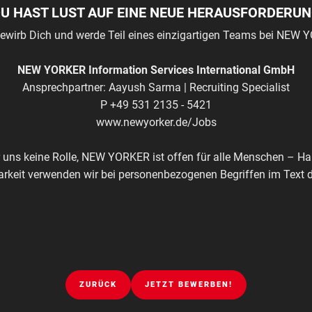
U HAST LUST AUF EINE NEUE HERAUSFORDERU
ewirb Dich und werde Teil eines einzigartigen Teams bei NEW 
NEW YORKER Information Services International GmbH
Ansprechpartner: Aayush Sarma | Recruiting Specialist
P +49 531 2135 - 5421
www.newyorker.de/Jobs
ür uns keine Rolle, NEW YORKER ist offen für alle Menschen – Ha
barkeit verwenden wir bei personenbezogenen Begriffen im Text 
ZURÜCK
JETZT BEWERBEN!