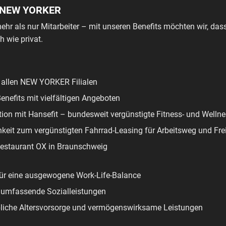
I NEW YORKER
r als nur Mitarbeiter – mit unseren Benefits möchten wir, da
h wie privat.
n allen NEW YORKER Filialen
nefits mit vielfältigen Angeboten
tion mit Hansefit – bundesweit vergünstigte Fitness- und Well
keit zum vergünstigten Fahrrad-Leasing für Arbeitsweg und Frei
Restaurant OX in Braunschweig
 für eine ausgewogene Work-Life-Balance
& umfassende Sozialleistungen
ebliche Altersvorsorge und vermögenswirksame Leistungen