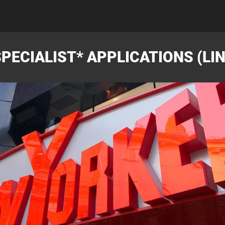
SPECIALIST* APPLICATIONS (LI