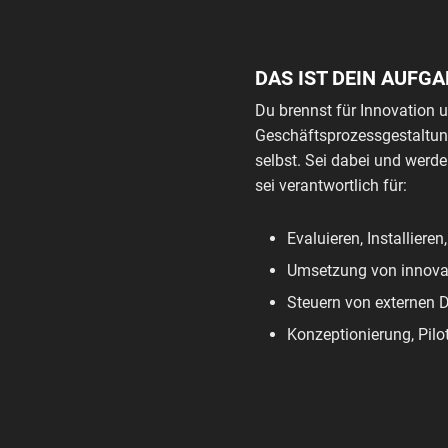
DAS IST DEIN AUFG
Du brennst für Innovation u
Geschäftsprozessgestaltung
selbst. Sei dabei und werd
sei verantwortlich für:
Evaluieren, Installiere
Umsetzung von innovat
Steuern von externen D
Konzeptionierung, Pilo