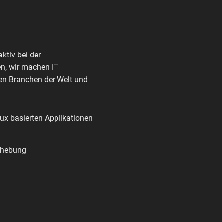
ktiv bei der
en, wir machen IT
ten Branchen der Welt und
inux basierten Applikationen
behebung