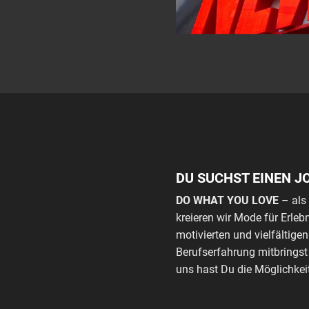
DU SUCHST EINEN J
DO WHAT YOU LOVE
– als 
kreieren wir Mode für Erle
motivierten und vielfältige
Berufserfahrung mitbrings
uns hast Du die Möglichkei