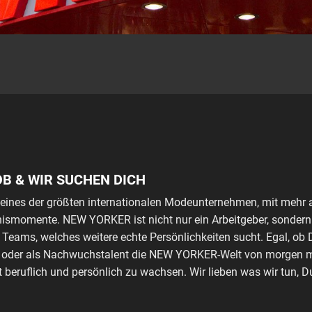
OB & WIR SUCHEN DICH
eines der größten internationalen Modeunternehmen, mit mehr al
bnismomente. NEW YORKER ist nicht nur ein Arbeitgeber, sonder
n Teams, welches weitere echte Persönlichkeiten sucht. Egal, ob 
t oder als Nachwuchstalent die NEW YORKER-Welt von morgen mi
t beruflich und persönlich zu wachsen. Wir lieben was wir tun, 