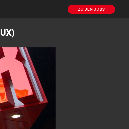
ZU DEN JOBS
NUX)