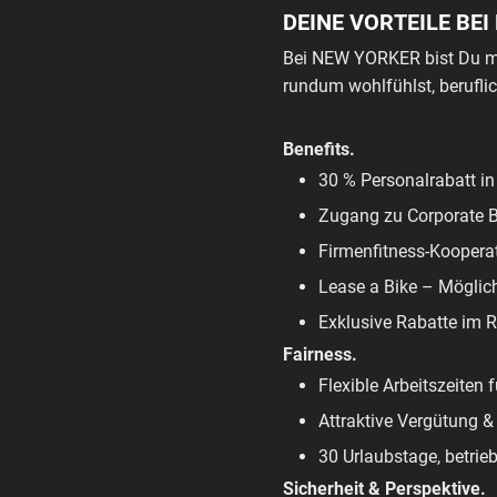
DEINE VORTEILE BE
Bei NEW YORKER bist Du meh
rundum wohlfühlst, beruflic
Benefits.
30 % Personalrabatt i
Zugang zu Corporate Be
Firmenfitness-Koopera
Lease a Bike – Möglich
Exklusive Rabatte im 
Fairness.
Flexible Arbeitszeiten
Attraktive Vergütung 
30 Urlaubstage, betri
Sicherheit & Perspektive.