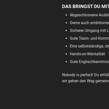
DAS BRINGST DU MI
Abgeschlossene Ausbil
Gerne auch ambitionier
Sicherer Umgang mit Li
Gute Team- und Kommu
Eine selbstständige, st
Hands-on-Mentalität
Gute Englischkenntnis
Nobody is perfect! Du erfü
wir gehen den Weg gemein