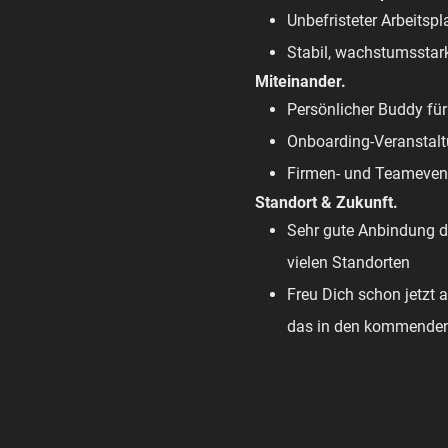
Unbefristeter Arbeitsp
Stabil, wachstumsstark
Miteinander.
Persönlicher Buddy fü
Onboarding-Veranstaltu
Firmen- und Teamevents
Standort & Zukunft.
Sehr gute Anbindung d
vielen Standorten
Freu Dich schon jetzt 
das in den kommenden