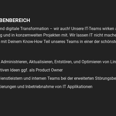
ABENBEREICH
nd digitale Transformation – wir auch! Unsere IT-Teams wirken a
 und in konzernweiten Projekten mit. Wir lassen IT nicht mach
e mit Deinem Know-How Teil unseres Teams in einer der schöns
n, Administrieren, Aktualisieren, Entstören, und Optimieren von L
iven Ideen ggf. als Product Owner
ienstleistern und internen Teams bei der erweiterten Störungs
tierungen und Inbetriebnahme von IT Applikationen