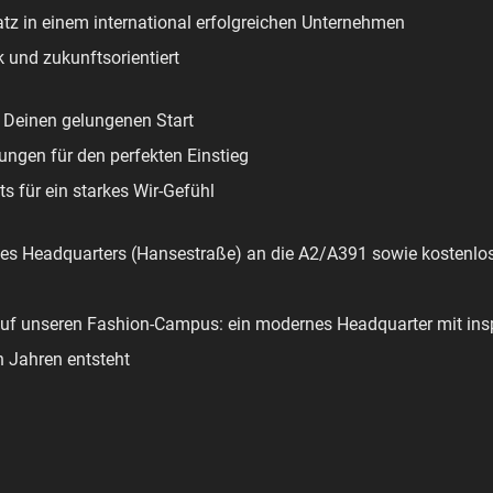
latz in einem international erfolgreichen Unternehmen
 und zukunftsorientiert
r Deinen gelungenen Start
ngen für den perfekten Einstieg
 für ein starkes Wir-Gefühl
es Headquarters (Hansestraße) an die A2/A391 sowie kostenlos
auf unseren Fashion-Campus: ein modernes Headquarter mit insp
 Jahren entsteht