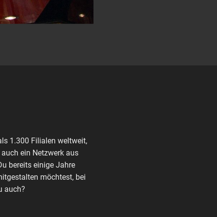
s 1.300 Filialen weltweit,
n auch ein Netzwerk aus
Du bereits einige Jahre
tgestalten möchtest, bei
Du auch?