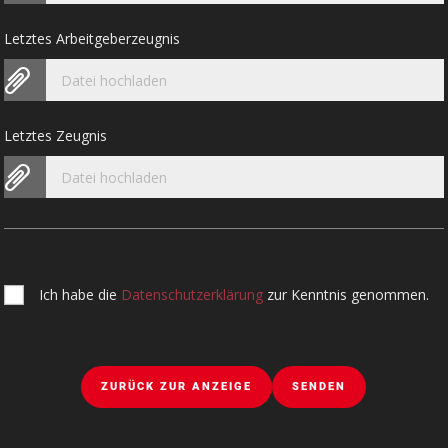
Letztes Arbeitgeberzeugnis
Datei hochladen
Letztes Zeugnis
Datei hochladen
Ich habe die
Datenschutzerklärung
zur Kenntnis genommen.
ZURÜCK ZUR ANZEIGE
SENDEN