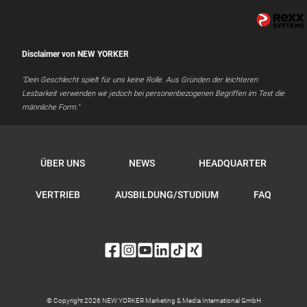
Disclaimer von NEW YORKER
"Dein Geschlecht spielt für uns keine Rolle. Aus Gründen der leichteren
Lesbarkeit verwenden wir jedoch bei personenbezogenen Begriffen im Text die
männliche Form."
ÜBER UNS
NEWS
HEADQUARTER
VERTRIEB
AUSBILDUNG/STUDIUM
FAQ
© Copyright 2026 NEW YORKER Marketing & Media International GmbH