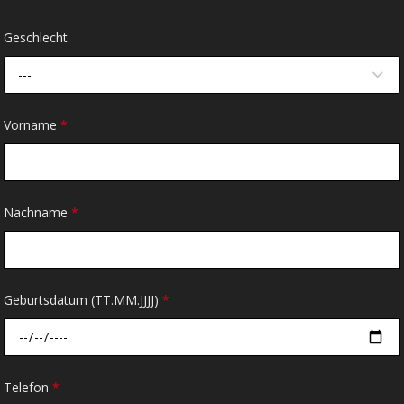
Geschlecht
---
Vorname
*
Nachname
*
Geburtsdatum (TT.MM.JJJJ)
*
Telefon
*