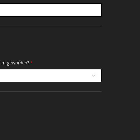
ksam geworden?
*