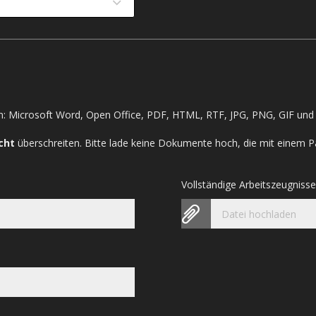
: Microsoft Word, Open Office, PDF, HTML, RTF, JPG, PNG, GIF und 
cht
überschreiten. Bitte lade keine Dokumente hoch, die mit einem P
Vollständige Arbeitszeugniss
Datei hochladen