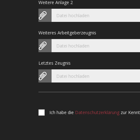
Weitere Anlage 2
Datei hochladen
Weiteres Arbeitgeberzeugnis
Datei hochladen
Letztes Zeugnis
Datei hochladen
Ich habe die
Datenschutzerklärung
zur Kenn