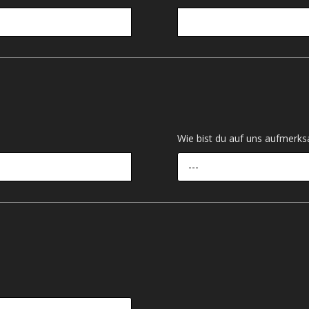
Wie bist du auf uns aufmer
---