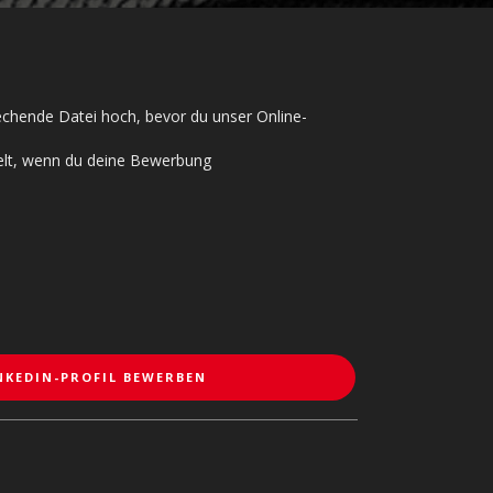
rechende Datei hoch, bevor du unser Online-
telt, wenn du deine Bewerbung
NKEDIN-PROFIL BEWERBEN