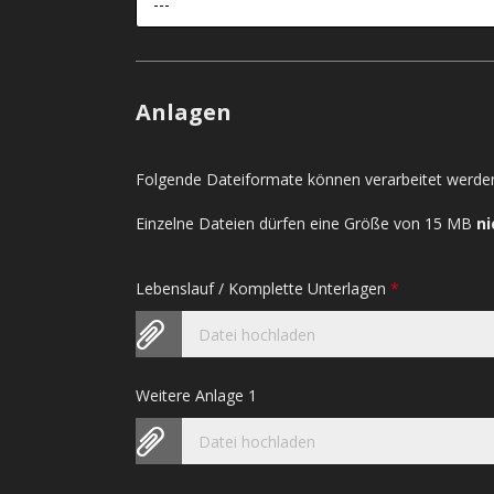
---
Anlagen
Folgende Dateiformate können verarbeitet werden
Einzelne Dateien dürfen eine Größe von 15 MB
ni
Lebenslauf / Komplette Unterlagen
*
Datei hochladen
Weitere Anlage 1
Datei hochladen