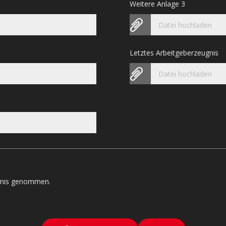
Weitere Anlage 3
Datei hochladen
Letztes Arbeitgeberzeugnis
Datei hochladen
tnis genommen.