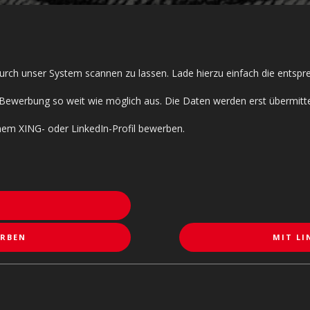
 durch unser System scannen zu lassen. Lade hierzu einfach die entsp
ine-Bewerbung so weit wie möglich aus. Die Daten werden erst übermit
inem XING- oder LinkedIn-Profil bewerben.
ERBEN
MIT LI