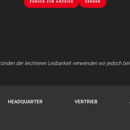
ZURÜCK ZUR ANZEIGE
SENDEN
 Gründen der leichteren Lesbarkeit verwenden wir jedoch b
HEADQUARTER
VERTRIEB