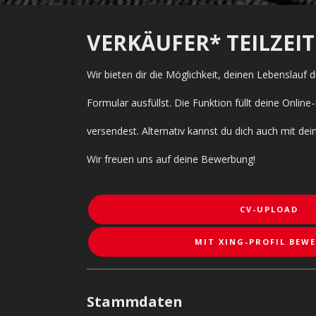
VERKÄUFER* TEILZEIT
Wir bieten dir die Möglichkeit, deinen Lebenslauf
Formular ausfüllst. Die Funktion füllt deine Onl
versendest. Alternativ kannst du dich auch mit de
Wir freuen uns auf deine Bewerbung!
CV-UPLOAD
MIT XING-PROFIL BEW
Stammdaten