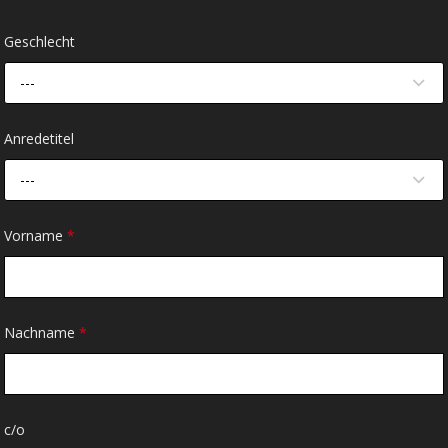
Geschlecht
---
Anredetitel
---
Vorname
*
Nachname
*
c/o