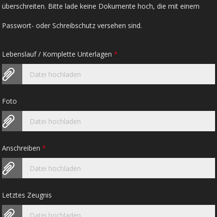
überschreiten. Bitte lade keine Dokumente hoch, die mit einem
Passwort- oder Schreibschutz versehen sind.
Lebenslauf / Komplette Unterlagen
*
Datei hochladen
Foto
Datei hochladen
Anschreiben
*
Datei hochladen
Letztes Zeugnis
Datei hochladen