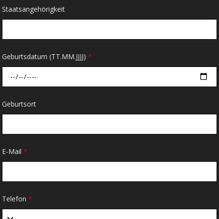
Staatsangehörigkeit
Geburtsdatum (TT.MM.JJJJ)
*
Geburtsort
E-Mail
*
Telefon
*