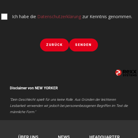
Ich habe die
Datenschutzerklärung
zur Kenntnis genommen.
ZURÜCK
SENDEN
Disclaimer von NEW YORKER
"Dein Geschlecht spielt für uns keine Rolle. Aus Gründen der leichteren
Lesbarkeit verwenden wir jedoch bei personenbezogenen Begriffen im Text die
männliche Form."
ÜBER UNS
NEWS
HEADQUARTER