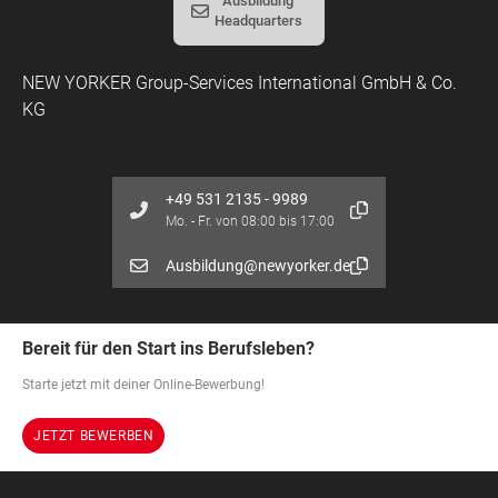
Ausbildung
Headquarters
NEW YORKER Group-Services International GmbH & Co.
KG
+49 531 2135 - 9989
Mo. - Fr. von 08:00 bis 17:00
Ausbildung@newyorker.de
Bereit für den Start ins Berufsleben?
Starte jetzt mit deiner Online-Bewerbung!
JETZT BEWERBEN