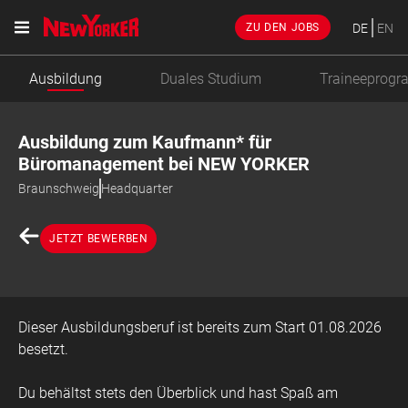
DE
EN
ZU DEN JOBS
Ausbildung
Duales Studium
Traineeprog
Ausbildung zum Kaufmann* für
Büromanagement bei NEW YORKER
Braunschweig
Headquarter
JETZT BEWERBEN
Dieser Ausbildungsberuf ist bereits zum Start 01.08.2026
besetzt.
Du behältst stets den Überblick und hast Spaß am