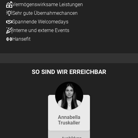
Vermögenswirksame Leistungen
Sehr gute Übernahmechancen
Spannende Welcomedays
Interne und externe Events
Hansefit
SO SIND WIR ERREICHBAR
Annabella
Truskaller