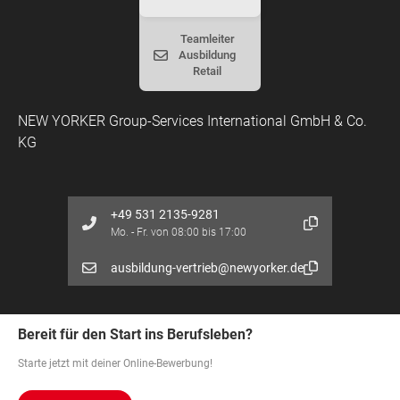
Teamleiter
Ausbildung
Retail
NEW YORKER Group-Services International GmbH & Co.
KG
+49 531 2135-9281
Mo. - Fr. von 08:00 bis 17:00
ausbildung-vertrieb@newyorker.de
Bereit für den Start ins Berufsleben?
Starte jetzt mit deiner Online-Bewerbung!