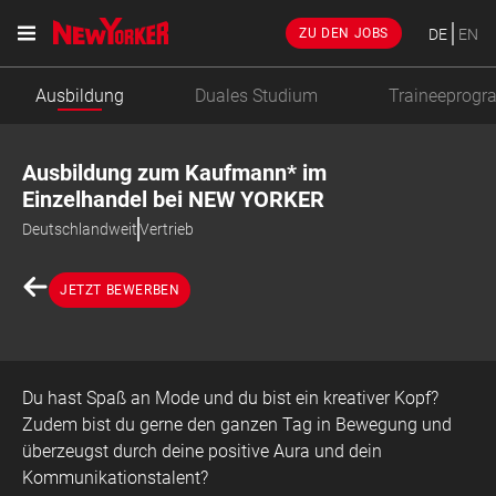
DE
EN
ZU DEN JOBS
Ausbildung
Duales Studium
Traineeprog
Ausbildung zum Kaufmann* im
Einzelhandel bei NEW YORKER
Deutschlandweit
Vertrieb
JETZT BEWERBEN
Du hast Spaß an Mode und du bist ein kreativer Kopf?
Zudem bist du gerne den ganzen Tag in Bewegung und
überzeugst durch deine positive Aura und dein
Kommunikationstalent?