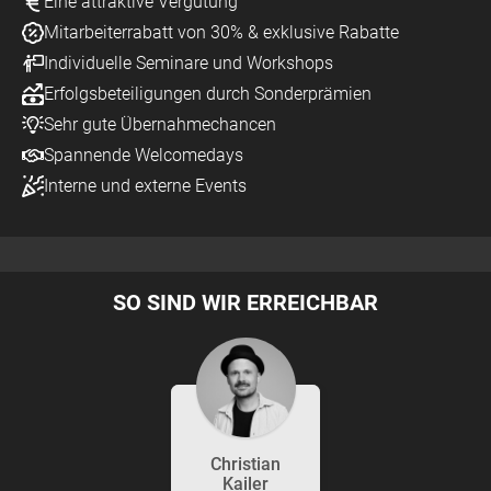
Eine attraktive Vergütung
Mitarbeiterrabatt von 30% & exklusive Rabatte
Individuelle Seminare und Workshops
Erfolgsbeteiligungen durch Sonderprämien
Sehr gute Übernahmechancen
Spannende Welcomedays
Interne und externe Events
SO SIND WIR ERREICHBAR
Christian
Kailer