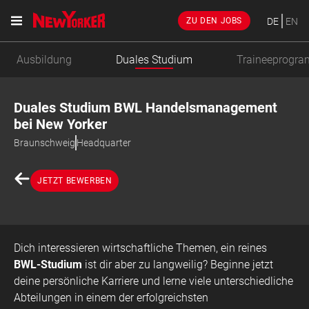
DE
EN
ZU DEN JOBS
Ausbildung
Duales Studium
Traineeprogr
Duales Studium BWL Handelsmanagement
bei New Yorker
Braunschweig
Headquarter
JETZT BEWERBEN
Dich interessieren wirtschaftliche Themen, ein reines
BWL-Studium
ist dir aber zu langweilig? Beginne jetzt
deine persönliche Karriere und lerne viele unterschiedliche
Abteilungen in einem der erfolgreichsten