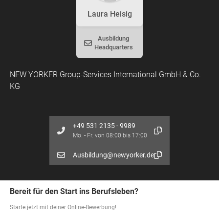
Laura Heisig
Ausbildung
Headquarters
NEW YORKER Group-Services International GmbH & Co.
KG
+49 531 2135 - 9989
Mo. - Fr. von 08:00 bis 17:00
Ausbildung@newyorker.de
Bereit für den Start ins Berufsleben?
Starte jetzt mit deiner Online-Bewerbung!