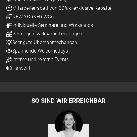
Mitarbeiterrabatt von 30% & exklusive Rabatte
NEW YORKER WGs
Individuelle Seminare und Workshops
Vermögenswirksame Leistungen
Sehr gute Übernahmechancen
Spannende Welcomedays
Interne und externe Events
Hansefit
SO SIND WIR ERREICHBAR