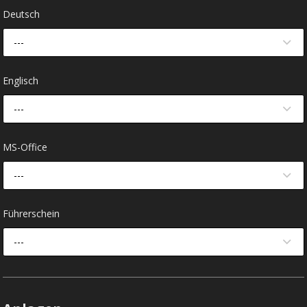
Deutsch
---
Englisch
---
MS-Office
---
Führerschein
---