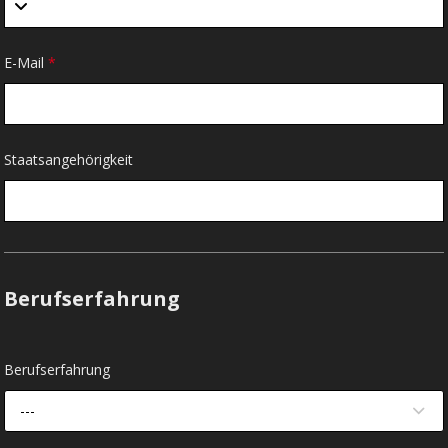
E-Mail
*
Staatsangehörigkeit
Berufserfahrung
Berufserfahrung
---