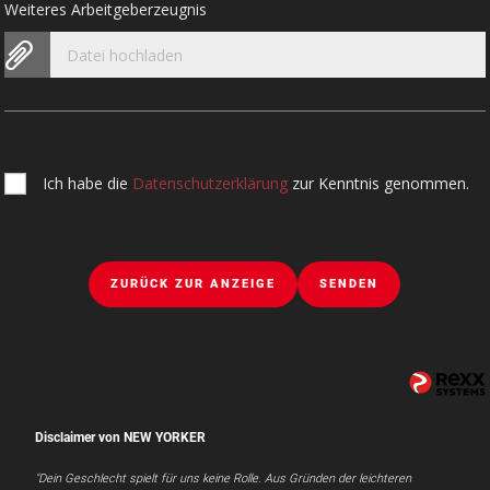
Weiteres Arbeitgeberzeugnis
Datei hochladen
Ich habe die
Datenschutzerklärung
zur Kenntnis genommen.
ZURÜCK ZUR ANZEIGE
SENDEN
Disclaimer von NEW YORKER
"Dein Geschlecht spielt für uns keine Rolle. Aus Gründen der leichteren