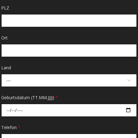
PLZ
Ort
Land
---
Geburtsdatum (TT.MM.JJJJ)
*
Telefon
*