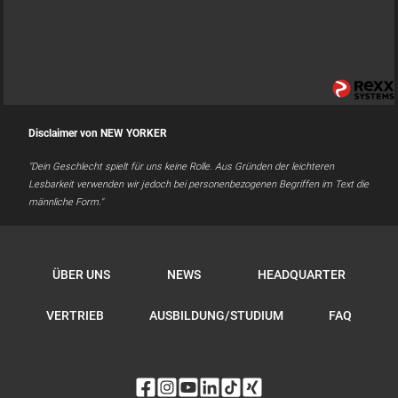
Disclaimer von NEW YORKER
"Dein Geschlecht spielt für uns keine Rolle. Aus Gründen der leichteren
Lesbarkeit verwenden wir jedoch bei personenbezogenen Begriffen im Text die
männliche Form."
ÜBER UNS
NEWS
HEADQUARTER
VERTRIEB
AUSBILDUNG/STUDIUM
FAQ