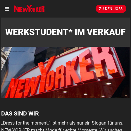
ZU DEN JOBS
WERKSTUDENT* IM VERKAUF
DAS SIND WIR
„Dress for the moment.“ ist mehr als nur ein Slogan für uns.
NEW YORKER macht Mode für echte Momente. Wir suchen