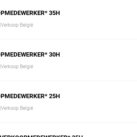
PMEDEWERKER* 35H
|
Verkoop België
PMEDEWERKER* 30H
|
Verkoop België
PMEDEWERKER* 25H
|
Verkoop België