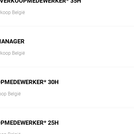
 VERKOOPMEDEWERKER* 35H
rkoop België
MANAGER
rkoop België
PMEDEWERKER* 30H
oop België
PMEDEWERKER* 25H