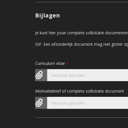
Bijlagen
Je kunt hier jouw complete sollicitatie-document
GIF. Een afzonderlijk document mag niet groter 
Curriculum vitae
*
Bestand uploaden
Motivatiebrief of complete sollicitatie document
Bestand uploaden