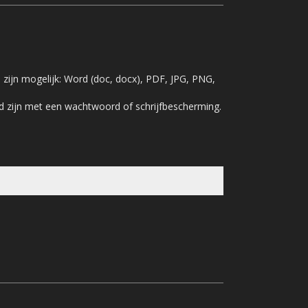
zijn mogelijk: Word (doc, docx), PDF, JPG, PNG,
d zijn met een wachtwoord of schrijfbescherming.