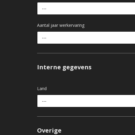
---
Aantal jaar werkervaring
---
Interne gegevens
Land
---
Overige