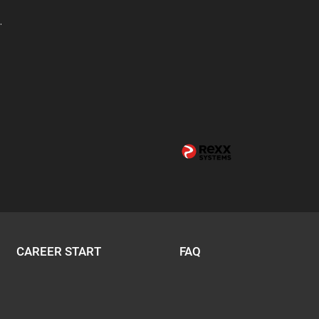
.
CAREER START
FAQ