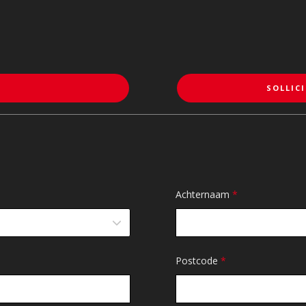
SOLLICI
Achternaam
*
Postcode
*