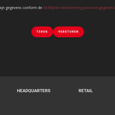
 mijn gegevens conform de
Richtlijnen bescherming persoonsgegevens
TERUG
VERSTUREN
HEADQUARTERS
RETAIL