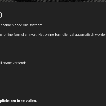
)
en scannen door ons systeem.
s online formulier invult. Het online formulier zal automatisch word
licitatie verzendt.
licht om in te vullen.