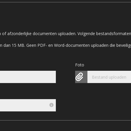
en of afzonderlijke documenten uploaden. Volgende bestandsformaten 
zijn dan 15 MB. Geen PDF- en Word-documenten uploaden die beveilig
Foto
Bestand uploaden