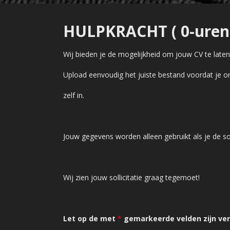
HULPKRACHT ( 0-uren
Wij bieden je de mogelijkheid om jouw CV te lat
Upload eenvoudig het juiste bestand voordat je on
zelf in.
Jouw gegevens worden alleen gebruikt als je de sol
Wij zien jouw sollicitatie graag tegemoet!
Let op de met
*
gemarkeerde velden zijn verp