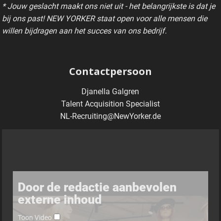
* Jouw geslacht maakt ons niet uit - het belangrijkste is dat je
bij ons past! NEW YORKER staat open voor alle mensen die
willen bijdragen aan het succes van ons bedrijf.
Contactpersoon
Djanella Galgren
Talent Acquisition Specialist
NL-Recruiting@NewYorker.de
Door de redactie aanbevolen
externe inhoud
Toon Video