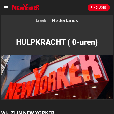
FIND JOBS
Nederlands
Engels
HULPKRACHT ( 0-uren)
WIJ ZIJN NEW YORKER