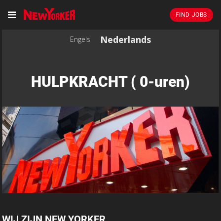
FIND JOBS
Nederlands
Engels
HULPKRACHT ( 0-uren)
WIJ ZIJN NEW YORKER