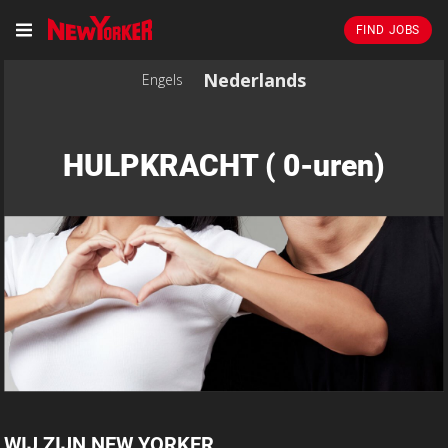
FIND JOBS
Nederlands
Engels
HULPKRACHT ( 0-uren)
WIJ ZIJN NEW YORKER