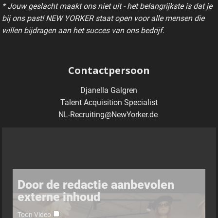
* Jouw geslacht maakt ons niet uit - het belangrijkste is dat je
bij ons past! NEW YORKER staat open voor alle mensen die
willen bijdragen aan het succes van ons bedrijf.
Contactpersoon
Djanella Galgren
Talent Acquisition Specialist
NL-Recruiting@NewYorker.de
Door de redactie aanbevolen
externe inhoud
Toon Video