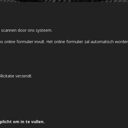
en scannen door ons systeem.
s online formulier invult. Het online formulier zal automatisch word
licitatie verzendt.
licht om in te vullen.