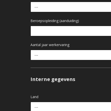
---
Beroepsopleiding (aanduiding)
Aantal jaar werkervaring
---
Interne gegevens
Land
---