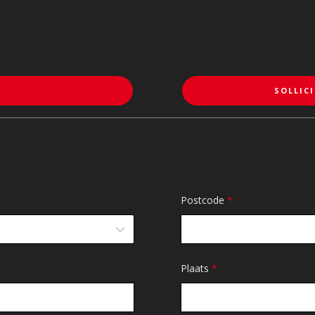
SOLLICI
Postcode
*
Plaats
*