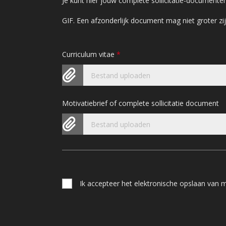
Je kunt hier jouw complete sollicitatie-document
GIF. Een afzonderlijk document mag niet groter 
Curriculum vitae
*
Bestand uploaden
Motivatiebrief of complete sollicitatie document
Bestand uploaden
Ik accepteer het elektronische opslaan van