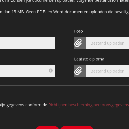
en of afzonderlijke documenten uploaden. Volgende bestandsformaten 
zijn dan 15 MB. Geen PDF- en Word-documenten uploaden die beveilig
Foto
Bestand uploaden
Laatste diploma
Bestand uploaden
 mijn gegevens conform de
Richtlijnen bescherming persoonsgegevens