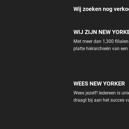
Wij zoeken nog verk
WIJ ZIJN NEW YORK
Met meer dan 1,300 filial
platte hiërarchieën van een
WEES NEW YORKER
Wees jezelf! Iedereen is uni
draagt bij aan het succes v