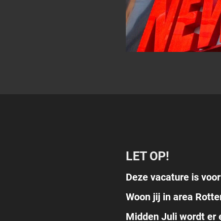
LET OP!
Deze vacature is voo
Woon jij in area Rott
Midden Juli wordt e