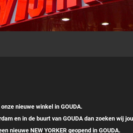
r onze nieuwe winkel in GOUDA.
erdam en in de buurt van GOUDA dan zoeken wij jo
r een nieuwe NEW YORKER geopend in GOUDA.