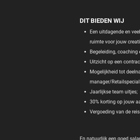
DIT BIEDEN WIJ
Een uitdagende en vee
ruimte voor jouw creati
Begeleiding, coaching e
Uitzicht op een contra
Mogelijkheid tot deeln
manager/Retailspeciali
Jaarlijkse team uitjes;
30% korting op jouw a
Vergoeding van de rei
En natuurlijk een goed sala