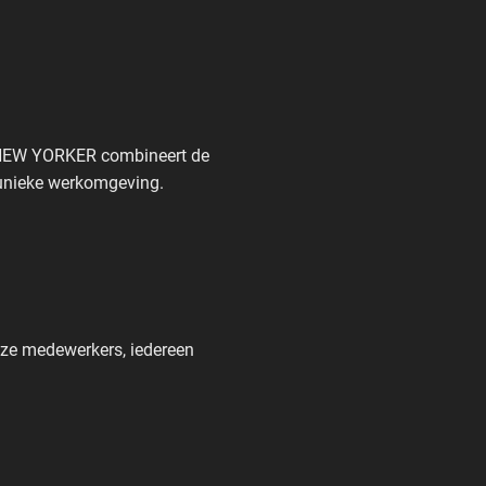
– NEW YORKER combineert de
en unieke werkomgeving.
onze medewerkers, iedereen