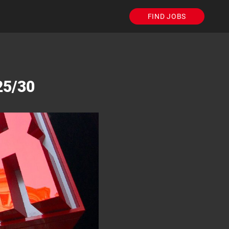
FIND JOBS
5/30