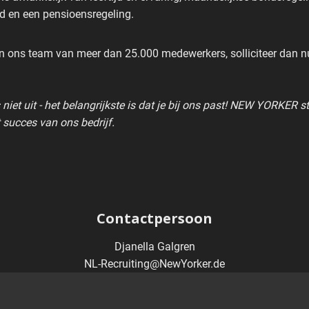
d en een pensioensregeling.
van ons team van meer dan 25.000 medewerkers, solliciteer dan n
iet uit - het belangrijkste is dat je bij ons past! NEW YORKER 
t succes van ons bedrijf.
Contactpersoon
Djanella Galgren
NL-Recruiting@NewYorker.de