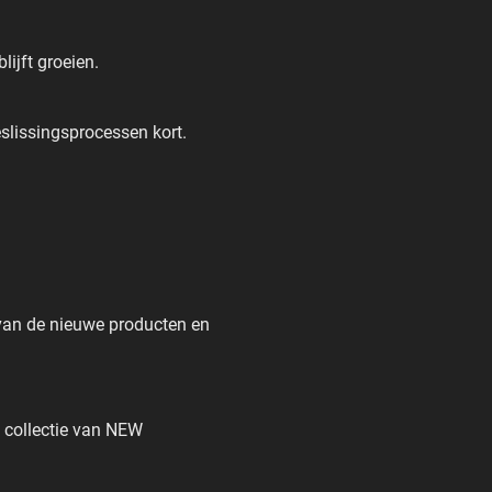
lijft groeien.
beslissingsprocessen kort.
 van de nieuwe producten en
e collectie van NEW