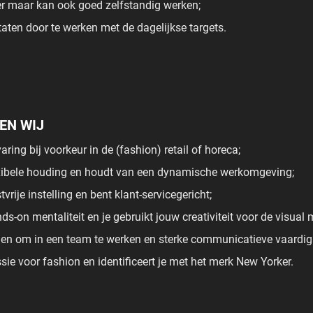
er maar kan ook goed zelfstandig werken;
ltaten door te werken met de dagelijkse targets.
KEN WIJ
ring bij voorkeur in de (fashion) retail of horeca;
xibele houding en houdt van een dynamische werkomgeving;
vrije instelling en bent klant-servicegericht;
ds-on mentaliteit en je gebruikt jouw creativiteit voor de visual
n om in een team te werken en sterke communicatieve vaardig
sie voor fashion en identificeert je met het merk New Yorker.