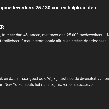
oopmedewerkers 25 / 30 uur en hulpkrachten.
ER
en , in meer dan 45 landen, met meer dan 25.000 medewerkers 
 familiebedrijf met internationale allure en creëert daardoor e
ek en dat is maar goed ook. Wij zijn trots op de diversiteit van 
an New Yorker zoals het nu is. Zij maken ons succesvol.