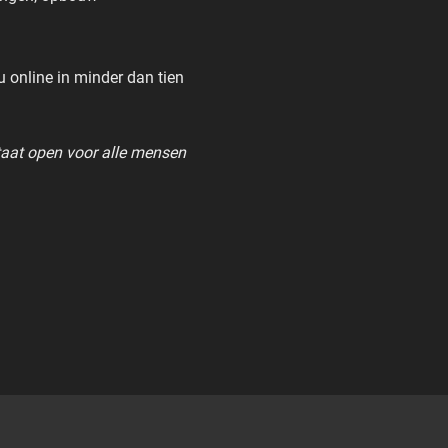
u online in minder dan tien
staat open voor alle mensen