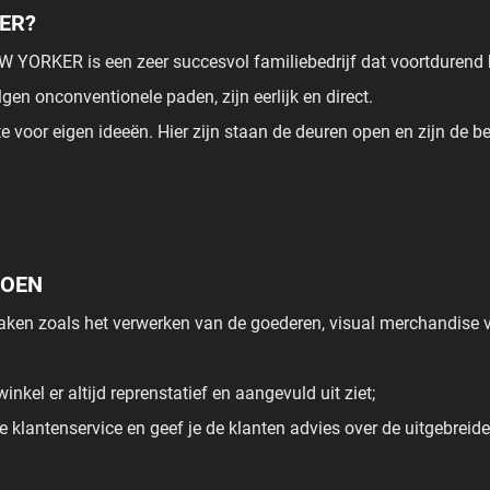
ER?
 YORKER is een zeer succesvol familiebedrijf dat voortdurend b
lgen onconventionele paden, zijn eerlijk en direct.
e voor eigen ideeën. Hier zijn staan de deuren open en zijn de 
 DOEN
taken zoals het verwerken van de goederen, visual merchandise
winkel er altijd reprenstatief en aangevuld uit ziet;
e klantenservice en geef je de klanten advies over de uitgebreid