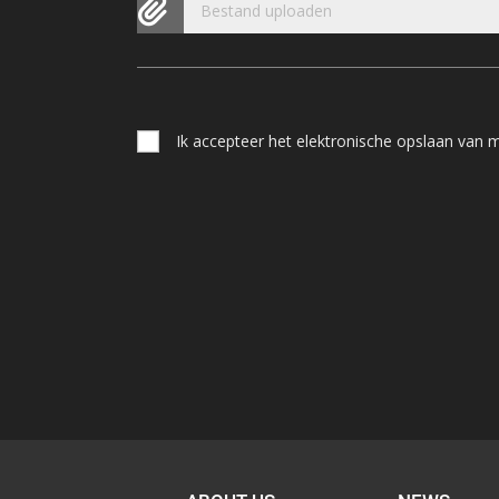
Bestand uploaden
Ik accepteer het elektronische opslaan van