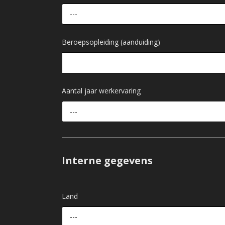
---
Beroepsopleiding (aanduiding)
Aantal jaar werkervaring
---
Interne gegevens
Land
---