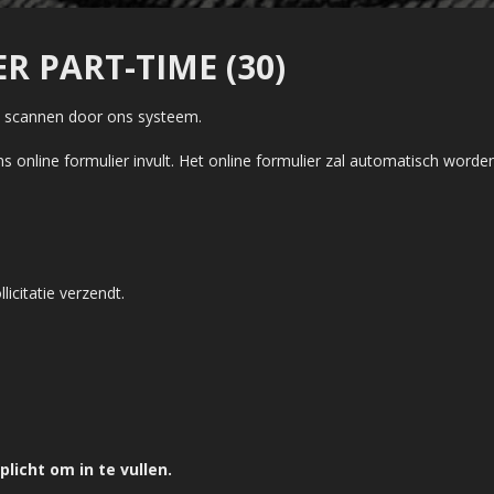
 PART-TIME (30)
en scannen door ons systeem.
s online formulier invult. Het online formulier zal automatisch word
licitatie verzendt.
licht om in te vullen.