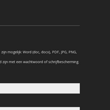
zijn mogelijk: Word (doc, docx), PDF, JPG, PNG,
d zijn met een wachtwoord of schrijfbescherming.