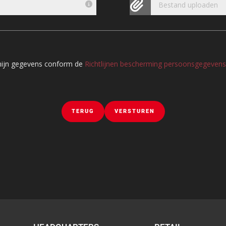
Bestand uploaden
 mijn gegevens conform de
Richtlijnen bescherming persoonsgegevens
TERUG
VERSTUREN