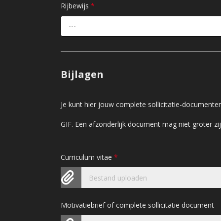
Rijbewijs
*
---
Bijlagen
Je kunt hier jouw complete sollicitatie-document
GIF. Een afzonderlijk document mag niet groter 
Curriculum vitae
*
Bestand uploaden
Motivatiebrief of complete sollicitatie document