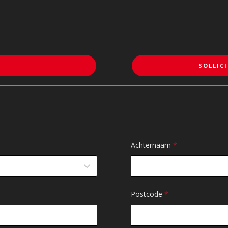
SOLLICI
Achternaam
*
Postcode
*