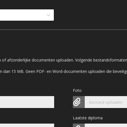
en of afzonderlijke documenten uploaden. Volgende bestandsformaten 
zijn dan 15 MB. Geen PDF- en Word-documenten uploaden die beveilig
Foto
Bestand uploaden
Laatste diploma