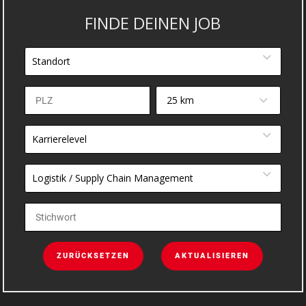
FINDE DEINEN JOB
Standort
25 km
Karrierelevel
Logistik / Supply Chain Management
ZURÜCKSETZEN
AKTUALISIEREN