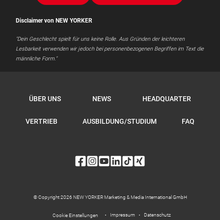
Disclaimer von NEW YORKER
"Dein Geschlecht spielt für uns keine Rolle. Aus Gründen der leichteren
Lesbarkeit verwenden wir jedoch bei personenbezogenen Begriffen im Text die
männliche Form."
ÜBER UNS
NEWS
HEADQUARTER
VERTRIEB
AUSBILDUNG/STUDIUM
FAQ
© Copyright 2026 NEW YORKER Marketing & Media International GmbH
Impressum
Datenschutz
Cookie Einstellungen